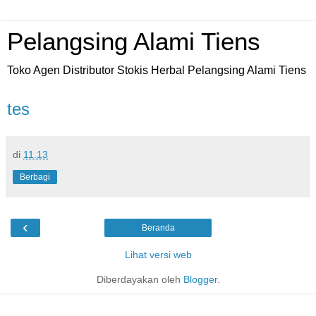
Pelangsing Alami Tiens
Toko Agen Distributor Stokis Herbal Pelangsing Alami Tiens
tes
di
11.13
Berbagi
‹
Beranda
Lihat versi web
Diberdayakan oleh
Blogger
.