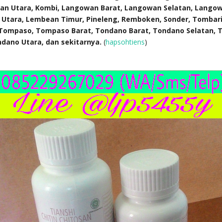
n Utara, Kombi, Langowan Barat, Langowan Selatan, Langow
Utara, Lembean Timur, Pineleng, Remboken, Sonder, Tombarir
Tompaso, Tompaso Barat, Tondano Barat, Tondano Selatan, 
ndano Utara
, dan sekitarnya.
(
hapsohtiens
)