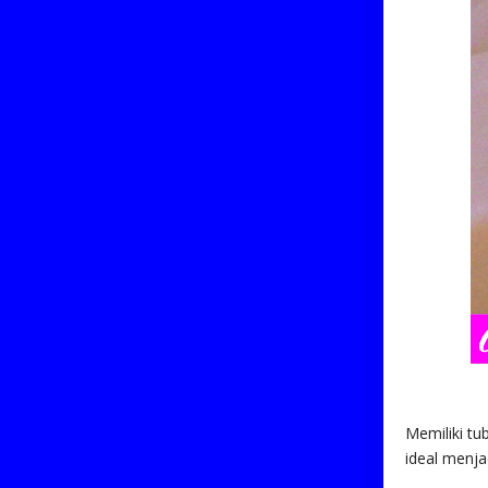
Memiliki tu
ideal menjad