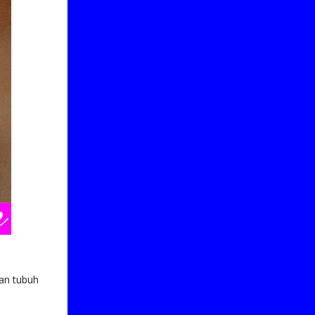
an tubuh