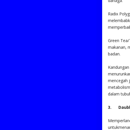
dahaga.
Radix Polyg
melembabka
memperbaik
Green Tea/
makanan, m
badan.
Kandungan 
menurunkan
mencegah j
metabolism
dalam tubu
3. Dauble
Memperlanca
untukmenamb